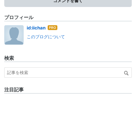
コメントを書く
プロフィール
はて
id:iichan
なブ
このブログについて
ログ
Pro
検索
注目記事