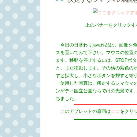
上のバナーをクリックす
今日の日替わり
java
作品は、画像を
スを置いてみて下さい。マウスの位置
ます。移動を停止するには、STOPボ
と、また移動します。その横の紫色の
すと拡大し、小さなボタンを押すと縮
使用した写真は、疾走するシマウマの躍
ンゲティ
国立公園ならではの光景です
ちました。
この
アプレット
の原画は
ココ
をクリ