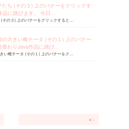
たち (その３) 上のバナーをクリックす
a作品に跳びます。 今日…
(その３) 上のバナーをクリックすると…
の大きい雌チータ (その１) 上のバナー
替わりJava作品に跳び…
い雌チータ (その１) 上のバナーをク…
■
»