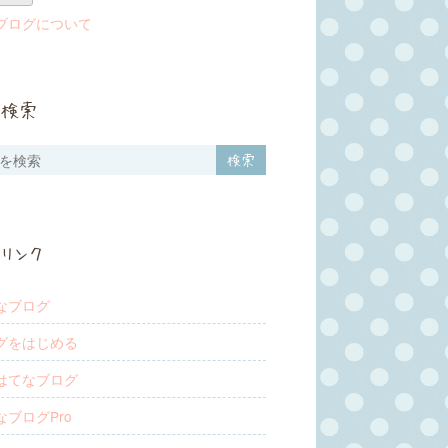
ブログについて
検索
リンク
なブログ
グをはじめる
はてなブログ
なブログPro