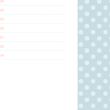
25
24
23
22
21
20
19