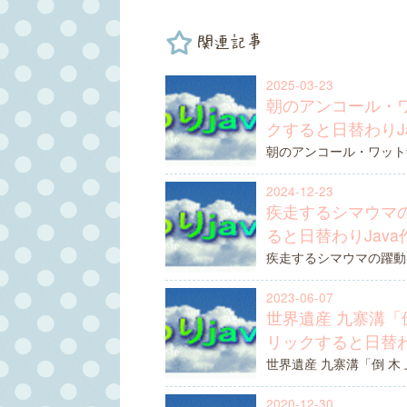
関連記事
2025-03-23
朝のアンコール・ワ
クすると日替わりJ
朝のアンコール・ワット寺
2024-12-23
疾走するシマウマの
ると日替わりJav
疾走するシマウマの躍動
2023-06-07
世界遺産 九寨溝「倒
リックすると日替わ
世界遺産 九寨溝「倒 木 
2020-12-30