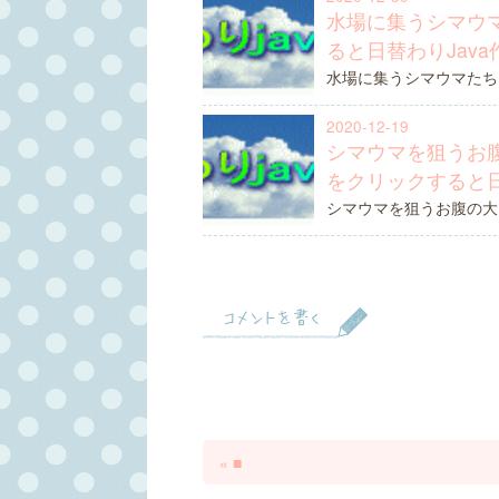
水場に集うシマウマ
ると日替わりJav
水場に集うシマウマたち 
2020-12-19
シマウマを狙うお腹
をクリックすると日
シマウマを狙うお腹の大き
コメントを書く
«
■