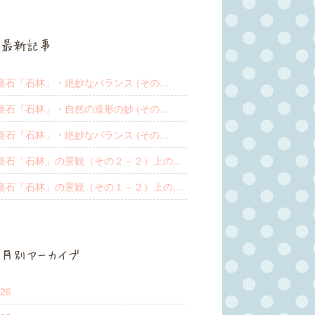
最新記事
怪石「石林」・絶妙なバランス (その…
怪石「石林」・自然の造形の妙 (その…
怪石「石林」・絶妙なバランス (その…
怪石「石林」の景観（その２－２）上の…
怪石「石林」の景観（その１－２）上の…
月別アーカイブ
26