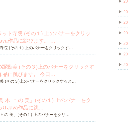
▶
20
▶
20
▶
20
ット寺院 (その１) 上のバナーをクリッ
▶
20
ava作品に跳びます。 …
▶
20
院 (その１) 上のバナーをクリックす…
▶
20
▶
20
躍動美 (その３)上のバナーをクリックす
a作品に跳びます。 今日…
美 (その３)上のバナーをクリックすると…
 木 上 の 美」(その１) 上のバナーをク
りJava作品に跳…
上 の 美」(その１) 上のバナーをクリ…